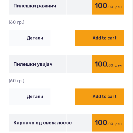
100
Пилешки ражнич
,00
ден
(60 гр.)
Детали
Add to cart
100
Пилешки увијач
,00
ден
(60 гр.)
Детали
Add to cart
100
Карпачо од свеж лосос
,00
ден