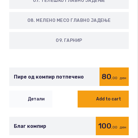
07. ТЕЛЕШКО ГЛАВНО ЈАДЕЊЕ
08. МЕЛЕНО МЕСО ГЛАВНО ЈАДЕЊЕ
09. ГАРНИР
80
Пире од компир потпечено
,00
ден
Детали
Add to cart
100
Благ компир
,00
ден