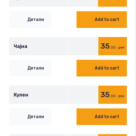
Детали
Add to cart
35
Чајна
,00
ден
Детали
Add to cart
35
Кулен
,00
ден
Детали
Add to cart