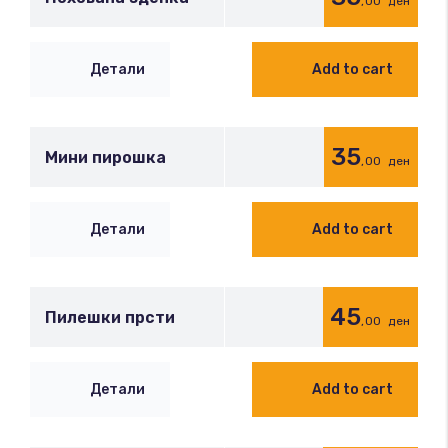
,00
ден
Детали
Add to cart
35
Мини пирошка
,00
ден
Детали
Add to cart
45
Пилешки прсти
,00
ден
Детали
Add to cart