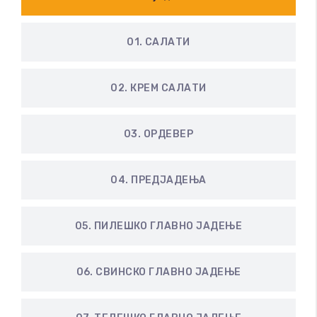
01. САЛАТИ
02. КРЕМ САЛАТИ
03. ОРДЕВЕР
04. ПРЕДЈАДЕЊА
05. ПИЛЕШКО ГЛАВНО ЈАДЕЊЕ
06. СВИНСКО ГЛАВНО ЈАДЕЊЕ