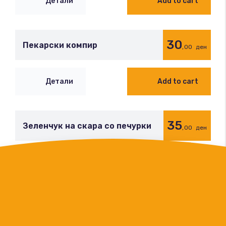
Детали
Add to cart
30
Пекарски компир
,00
ден
Детали
Add to cart
35
Зеленчук на скара со печурки
,00
ден
Детали
Add to cart
30
Зеленчук на скара
,00
ден