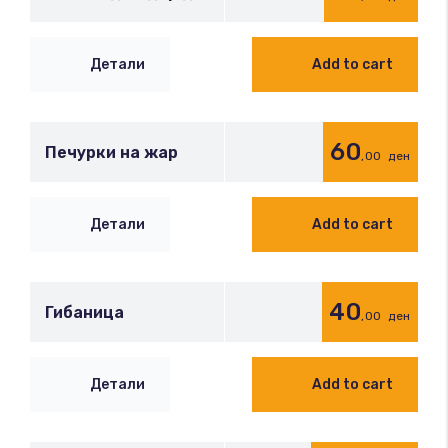
Детали
Add to cart
60
Печурки на жар
,00
ден
Детали
Add to cart
40
Гибаница
,00
ден
Детали
Add to cart