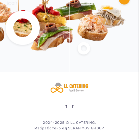
2024-2025 © LL CATERING.
Избработено од
SERAFIMOV GROUP
.