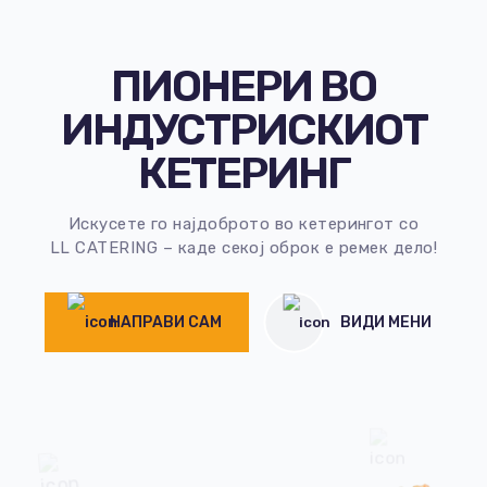
ПИОНЕРИ ВО
ИНДУСТРИСКИОТ
КЕТЕРИНГ
Искусете го најдоброто во кетерингот со
LL CATERING – каде секој оброк е ремек дело!
НАПРАВИ САМ
ВИДИ МЕНИ